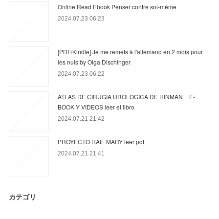
Online Read Ebook Penser contre soi-même
2024.07.23 06:23
[PDF/Kindle] Je me remets à l'allemand en 2 mois pour
les nuls by Olga Dischinger
2024.07.23 06:22
ATLAS DE CIRUGIA UROLOGICA DE HINMAN + E-
BOOK Y VIDEOS leer el libro
2024.07.21 21:42
PROYECTO HAIL MARY leer pdf
2024.07.21 21:41
カテゴリ