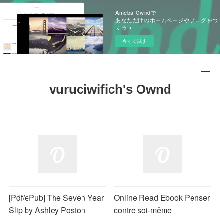
Ameba Owndで
あなただけのホームページやブログをつ
くろう
今すぐ試す
vuruciwifich's Ownd
[Pdf/ePub] The Seven Year
Online Read Ebook Penser
Slip by Ashley Poston
contre soi-même