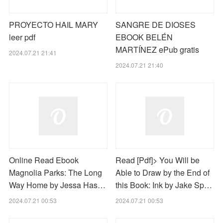
PROYECTO HAIL MARY
SANGRE DE DIOSES
leer pdf
EBOOK BELÉN
MARTÍNEZ ePub gratis
2024.07.21 21:41
2024.07.21 21:40
Online Read Ebook
Read [Pdf]> You Will be
Magnolia Parks: The Long
Able to Draw by the End of
Way Home by Jessa Has…
this Book: Ink by Jake Sp…
2024.07.21 00:53
2024.07.21 00:53