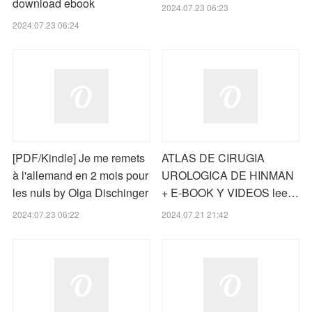
download ebook
2024.07.23 06:23
2024.07.23 06:24
[PDF/Kindle] Je me remets
ATLAS DE CIRUGIA
à l'allemand en 2 mois pour
UROLOGICA DE HINMAN
les nuls by Olga Dischinger
+ E-BOOK Y VIDEOS lee…
2024.07.23 06:22
2024.07.21 21:42